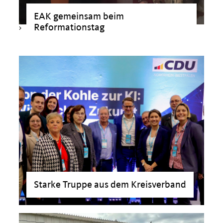
EAK gemeinsam beim
Reformationstag
>
Starke Truppe aus dem Kreisverband
>