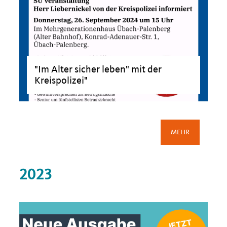
"Im Alter sicher leben" mit der
Kreispolizei"
MEHR
>
2023