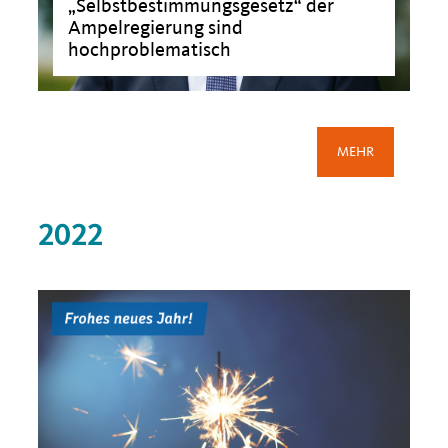
Selbstbestimmungsgesetz“ der
Ampelregierung sind
>
hochproblematisch
MEHR
>
2022