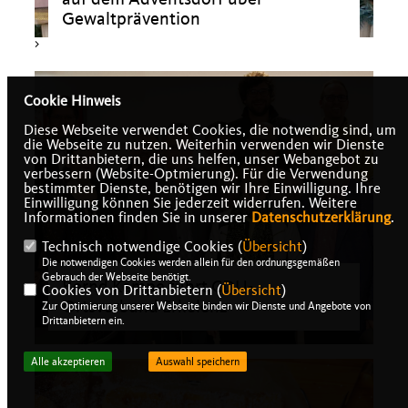
Gewaltprävention
>
Cookie Hinweis
Diese Webseite verwendet Cookies, die notwendig sind, um
die Webseite zu nutzen. Weiterhin verwenden wir Dienste
von Drittanbietern, die uns helfen, unser Webangebot zu
verbessern (Website-Optmierung). Für die Verwendung
bestimmter Dienste, benötigen wir Ihre Einwilligung. Ihre
Einwilligung können Sie jederzeit widerrufen. Weitere
Informationen finden Sie in unserer
Datenschutzerklärung
.
Technisch notwendige Cookies (
Übersicht
)
Die notwendigen Cookies werden allein für den ordnungsgemäßen
Gebrauch der Webseite benötigt.
Bernd Kempe führt CDU-
Cookies von Drittanbietern (
Übersicht
)
Ortsverband Erkelenz
Zur Optimierung unserer Webseite binden wir Dienste und Angebote von
Drittanbietern ein.
>
Alle akzeptieren
Auswahl speichern