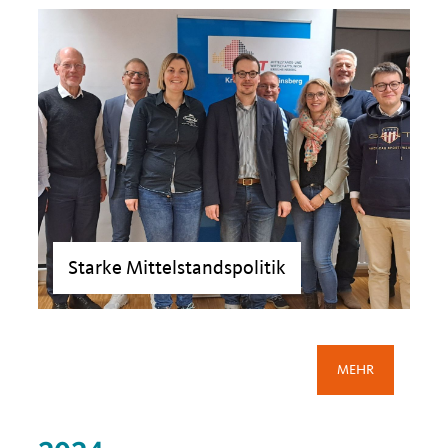
Starke Mittelstandspolitik
>
MEHR