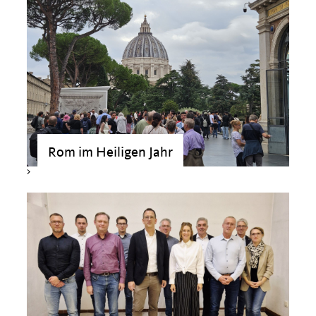
>
Rom im Heiligen Jahr
>