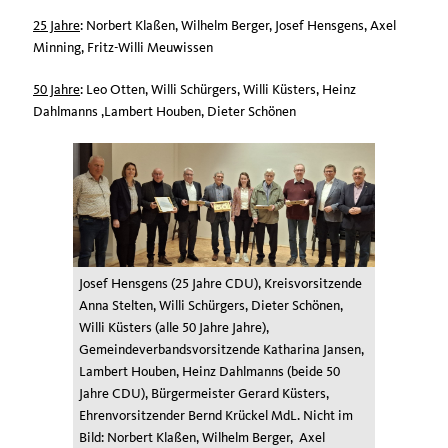
25 Jahre
: Norbert Klaßen, Wilhelm Berger, Josef Hensgens, Axel
Minning, Fritz-Willi Meuwissen
50 Jahre
: Leo Otten, Willi Schürgers, Willi Küsters, Heinz
Dahlmanns ,Lambert Houben, Dieter Schönen
Josef Hensgens (25 Jahre CDU), Kreisvorsitzende
Anna Stelten, Willi Schürgers, Dieter Schönen,
Willi Küsters (alle 50 Jahre Jahre),
Gemeindeverbandsvorsitzende Katharina Jansen,
Lambert Houben, Heinz Dahlmanns (beide 50
Jahre CDU), Bürgermeister Gerard Küsters,
Ehrenvorsitzender Bernd Krückel MdL. Nicht im
Bild: Norbert Klaßen, Wilhelm Berger, Axel