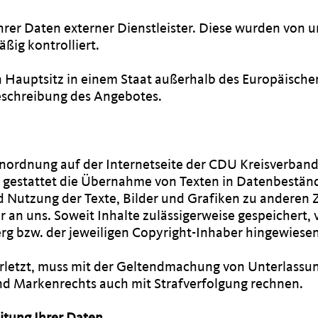
Ihrer Daten externer Dienstleister. Diese wurden von u
ig kontrolliert.
ren Hauptsitz in einem Staat außerhalb des Europäisc
Beschreibung des Angebotes.
 Anordnung auf der Internetseite der CDU Kreisverban
gestattet die Übernahme von Texten in Datenbestände
 Nutzung der Texte, Bilder und Grafiken zu anderen 
 an uns. Soweit Inhalte zulässigerweise gespeichert, v
g bzw. der jeweiligen Copyright-Inhaber hingewiese
letzt, muss mit der Geltendmachung von Unterlassu
nd Markenrechts auch mit Strafverfolgung rechnen.
itung Ihrer Daten