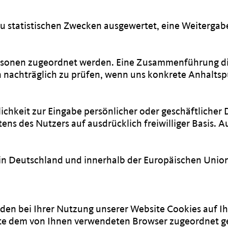
u statistischen Zwecken ausgewertet, eine Weitergab
rsonen zugeordnet werden. Eine Zusammenführung die
 nachträglich zu prüfen, wenn uns konkrete Anhaltsp
ichkeit zur Eingabe persönlicher oder geschäftlicher
itens des Nutzers auf ausdrücklich freiwilliger Basis.
 in Deutschland und innerhalb der Europäischen Union
den bei Ihrer Nutzung unserer Website Cookies auf Ih
latte dem von Ihnen verwendeten Browser zugeordnet g