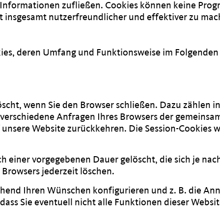
te Informationen zufließen. Cookies können keine Pr
t insgesamt nutzerfreundlicher und effektiver zu mac
kies, deren Umfang und Funktionsweise im Folgenden 
öscht, wenn Sie den Browser schließen. Dazu zählen i
h verschiedene Anfragen Ihres Browsers der gemeinsa
unsere Website zurückkehren. Die Session-Cookies w
h einer vorgegebenen Dauer gelöscht, die sich je nac
 Browsers jederzeit löschen.
chend Ihren Wünschen konfigurieren und z. B. die An
 dass Sie eventuell nicht alle Funktionen dieser Webs