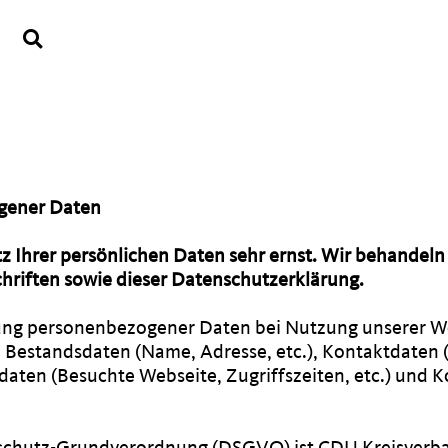
ogener Daten
tz Ihrer persönlichen Daten sehr ernst. Wir behande
hriften sowie dieser Datenschutzerklärung.
bung personenbezogener Daten bei Nutzung unserer W
 B. Bestandsdaten (Name, Adresse, etc.), Kontaktdaten
gsdaten (Besuchte Webseite, Zugriffszeiten, etc.) un
enschutz-Grundverordnung (DSGVO) ist CDU Kreisverba