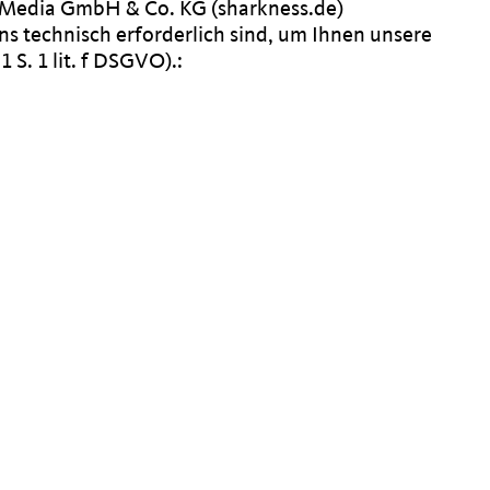
s Media GmbH & Co. KG (sharkness.de)
ns technisch erforderlich sind, um Ihnen unsere
 S. 1 lit. f DSGVO).: