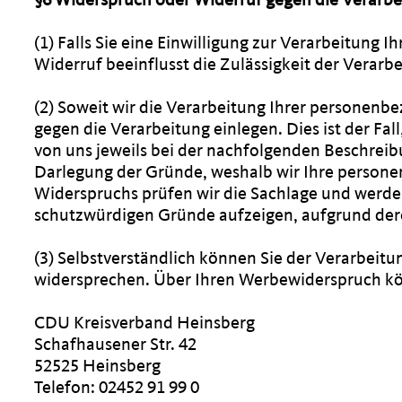
(1) Falls Sie eine Einwilligung zur Verarbeitung 
Widerruf beeinflusst die Zulässigkeit der Vera
(2) Soweit wir die Verarbeitung Ihrer personen
gegen die Verarbeitung einlegen. Dies ist der Fal
von uns jeweils bei der nachfolgenden Beschreib
Darlegung der Gründe, weshalb wir Ihre personen
Widerspruchs prüfen wir die Sachlage und werde
schutzwürdigen Gründe aufzeigen, aufgrund dere
(3) Selbstverständlich können Sie der Verarbei
widersprechen. Über Ihren Werbewiderspruch kö
CDU Kreisverband Heinsberg
Schafhausener Str. 42
52525 Heinsberg
Telefon: 02452 91 99 0