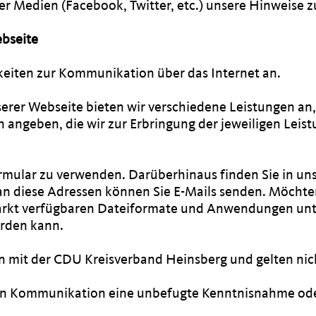
ler Medien (Facebook, Twitter, etc.) unsere Hinweise 
bseite
eiten zur Kommunikation über das Internet an.
erer Webseite bieten wir verschiedene Leistungen an,
angeben, die wir zur Erbringung der jeweiligen Leist
rmular zu verwenden. Darüberhinaus finden Sie in uns
an diese Adressen können Sie E-Mails senden. Möchte
 Markt verfügbaren Dateiformate und Anwendungen unte
erden kann.
 mit der CDU Kreisverband Heinsberg und gelten nich
schen Kommunikation eine unbefugte Kenntnisnahme od