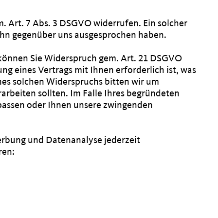
em. Art. 7 Abs. 3 DSGVO widerrufen. Ein solcher
 ihn gegenüber uns ausgesprochen haben.
, können Sie Widerspruch gem. Art. 21 DSGVO
ng eines Vertrags mit Ihnen erforderlich ist, was
nes solchen Widerspruchs bitten wir um
rbeiten sollten. Im Falle Ihres begründeten
npassen oder Ihnen unsere zwingenden
erbung und Datenanalyse jederzeit
ren: