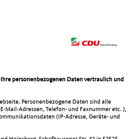
ln Ihre personenbezogenen Daten vertraulich und
ebseite. Personenbezogene Daten sind alle
 (E-Mail-Adressen, Telefon- und Faxnummer etc. ),
d Kommunikationsdaten (IP-Adresse, Geräte- und
nd Heinsberg, Schafhausener Str. 42 in 52525