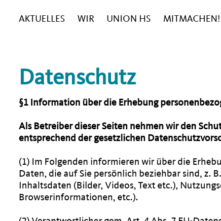
AKTUELLES
WIR
UNION HS
MITMACHEN!
Datenschutz
§1 Information über die Erhebung personenbez
Als Betreiber dieser Seiten nehmen wir den Schu
entsprechend der gesetzlichen Datenschutzvorsc
(1) Im Folgenden informieren wir über die Erhe
Daten, die auf Sie persönlich beziehbar sind, z.
Inhaltsdaten (Bilder, Videos, Text etc.), Nutzun
Browserinformationen, etc.).
(2) Verantwortlicher gem. Art. 4 Abs. 7 EU-Dat