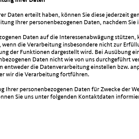
Ihrer Daten erteilt haben, können Sie diese jederzeit g
rbeitung Ihrer personenbezogenen Daten, nachdem Sie
bezogenen Daten auf die Interessenabwägung stützen
l, wenn die Verarbeitung insbesondere nicht zur Erfüllu
ung der Funktionen dargestellt wird. Bei Ausübung ei
bezogenen Daten nicht wie von uns durchgeführt vera
n entweder die Datenverarbeitung einstellen bzw. a
r wir die Verarbeitung fortführen.
tung Ihrer personenbezogenen Daten für Zwecke der W
nnen Sie uns unter folgenden Kontaktdaten informie