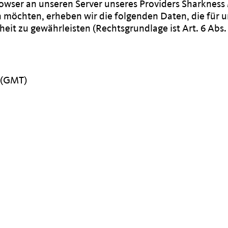
rowser an unseren Server unseres Providers Sharknes
 möchten, erheben wir die folgenden Daten, die für u
it zu gewährleisten (Rechtsgrundlage ist Art. 6 Abs. 1
 (GMT)