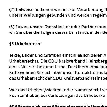
(2) Teilweise bedienen wir uns zur Verarbeitung 
unsere Weisungen gebunden und werden regelmäß
(3) Soweit unsere Dienstleister oder Partner ih
wir Sie über die Folgen dieses Umstands in der 
§5 Urheberrecht
Texte, Bilder und Grafiken einschließlich deren
Urheberrechts. Die CDU Kreisverband Heinsberg 
eines Nutzers bestimmt sind. Die Übernahme und
Bitte wenden Sie sich über unser Kontaktformular
das Urheberrecht der CDU Kreisverband Heinsber
Wer das Urheber-/Marken- oder Namensrecht ver
Rechteinhaber, bei Verletzungen des Urheber- u
§6 Widerspruch oder Widerruf gegen die Verarbe