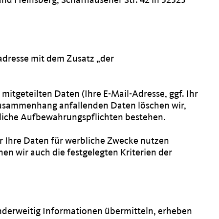
adresse mit dem Zusatz „der
itgeteilten Daten (Ihre E-Mail-Adresse, ggf. Ihr
Zusammenhang anfallenden Daten löschen wir,
tzliche Aufbewahrungspflichten bestehen.
er Ihre Daten für werbliche Zwecke nutzen
en wir auch die festgelegten Kriterien der
 anderweitig Informationen übermitteln, erheben