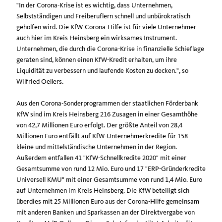
"In der Corona-Krise ist es wichtig, dass Unternehmen,
Selbstständigen und Freiberuflern schnell und unbürokratisch
geholfen wird. Die KfW-Corona-Hilfe ist für viele Unternehmer
auch hier im Kreis Heinsberg ein wirksames Instrument.
Unternehmen, die durch die Corona-Krise in finanzielle Schieflage
geraten sind, können einen KfW-Kredit erhalten, um ihre
Liquidität zu verbessern und laufende Kosten zu decken.", so
Wilfried Oellers.
Aus den Corona-Sonderprogrammen der staatlichen Förderbank
KfW sind im Kreis Heinsberg 216 Zusagen in einer Gesamthöhe
von 42,7 Millionen Euro erfolgt. Der größte Anteil von 28,4
Millionen Euro entfällt auf KfW-Unternehmerkredite für 158
kleine und mittelständische Unternehmen in der Region.
Außerdem entfallen 41 "KfW-Schnellkredite 2020" mit einer
Gesamtsumme von rund 12 Mio. Euro und 17 "ERP-Gründerkredite
Universell KMU" mit einer Gesamtsumme von rund 1,4 Mio. Euro
auf Unternehmen im Kreis Heinsberg. Die KfW beteiligt sich
überdies mit 25 Millionen Euro aus der Corona-Hilfe gemeinsam
mit anderen Banken und Sparkassen an der Direktvergabe von