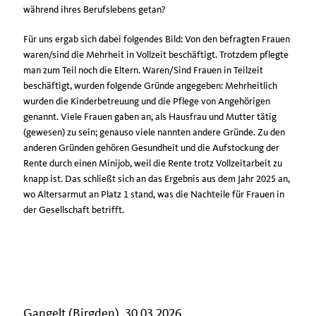
während ihres Berufslebens getan?
Für uns ergab sich dabei folgendes Bild: Von den befragten Frauen
waren/sind die Mehrheit in Vollzeit beschäftigt. Trotzdem pflegte
man zum Teil noch die Eltern. Waren/Sind Frauen in Teilzeit
beschäftigt, wurden folgende Gründe angegeben: Mehrheitlich
wurden die Kinderbetreuung und die Pflege von Angehörigen
genannt. Viele Frauen gaben an, als Hausfrau und Mutter tätig
(gewesen) zu sein; genauso viele nannten andere Gründe. Zu den
anderen Gründen gehören Gesundheit und die Aufstockung der
Rente durch einen Minijob, weil die Rente trotz Vollzeitarbeit zu
knapp ist. Das schließt sich an das Ergebnis aus dem Jahr 2025 an,
wo Altersarmut an Platz 1 stand, was die Nachteile für Frauen in
der Gesellschaft betrifft.
Gangelt (Birgden), 30.03.2026