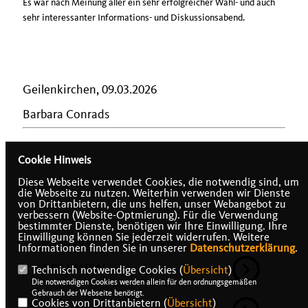
Es war nach Meinung aller ein sehr erfolgreicher Wahl- und auch
sehr interessanter Informations- und Diskussionsabend.
Geilenkirchen, 09.03.2026
Barbara Conrads
Cookie Hinweis
Diese Webseite verwendet Cookies, die notwendig sind, um
die Webseite zu nutzen. Weiterhin verwenden wir Dienste
von Drittanbietern, die uns helfen, unser Webangebot zu
verbessern (Website-Optmierung). Für die Verwendung
bestimmter Dienste, benötigen wir Ihre Einwilligung. Ihre
Einwilligung können Sie jederzeit widerrufen. Weitere
IMPRESSUM
DATENSCHUTZ
KONTAKT
Informationen finden Sie in unserer
Datenschutzerklärung
.
CDU NRW
Technisch notwendige Cookies (
Übersicht
)
Die notwendigen Cookies werden allein für den ordnungsgemäßen
Gebrauch der Webseite benötigt.
Cookies von Drittanbietern (
Übersicht
)