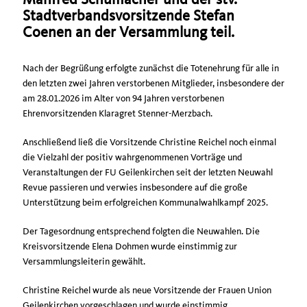
Stadtverbandsvorsitzende Stefan
Coenen an der Versammlung teil.
Nach der Begrüßung erfolgte zunächst die Totenehrung für alle in
den letzten zwei Jahren verstorbenen Mitglieder, insbesondere der
am 28.01.2026 im Alter von 94 Jahren verstorbenen
Ehrenvorsitzenden Klaragret Stenner-Merzbach.
Anschließend ließ die Vorsitzende Christine Reichel noch einmal
die Vielzahl der positiv wahrgenommenen Vorträge und
Veranstaltungen der FU Geilenkirchen seit der letzten Neuwahl
Revue passieren und verwies insbesondere auf die große
Unterstützung beim erfolgreichen Kommunalwahlkampf 2025.
Der Tagesordnung entsprechend folgten die Neuwahlen. Die
Kreisvorsitzende Elena Dohmen wurde einstimmig zur
Versammlungsleiterin gewählt.
Christine Reichel wurde als neue Vorsitzende der Frauen Union
Geilenkirchen vorgeschlagen und wurde einstimmig