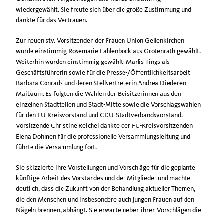
wiedergewählt. Sie freute sich über die große Zustimmung und
dankte für das Vertrauen.
Zur neuen stv. Vorsitzenden der Frauen Union Geilenkirchen
wurde einstimmig Rosemarie Fahlenbock aus Grotenrath gewählt.
Weiterhin wurden einstimmig gewählt: Marlis Tings als
Geschäftsführerin sowie für die Presse-/Öffentlichkeitsarbeit
Barbara Conrads und deren Stellvertreterin Andrea Diederen-
Maibaum. Es folgten die Wahlen der Beisitzerinnen aus den
einzelnen Stadtteilen und Stadt-Mitte sowie die Vorschlagswahlen
für den FU-Kreisvorstand und CDU-Stadtverbandsvorstand.
Vorsitzende Christine Reichel dankte der FU-Kreisvorsitzenden
Elena Dohmen für die professionelle Versammlungsleitung und
führte die Versammlung fort.
Sie skizzierte ihre Vorstellungen und Vorschläge für die geplante
künftige Arbeit des Vorstandes und der Mitglieder und machte
deutlich, dass die Zukunft von der Behandlung aktueller Themen,
die den Menschen und insbesondere auch jungen Frauen auf den
Nägeln brennen, abhängt. Sie erwarte neben ihren Vorschlägen die