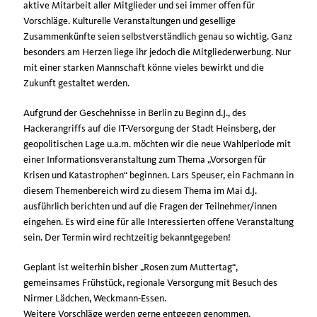
aktive Mitarbeit aller Mitglieder und sei immer offen für
Vorschläge. Kulturelle Veranstaltungen und gesellige
Zusammenkünfte seien selbstverständlich genau so wichtig. Ganz
besonders am Herzen liege ihr jedoch die Mitgliederwerbung. Nur
mit einer starken Mannschaft könne vieles bewirkt und die
Zukunft gestaltet werden.
Aufgrund der Geschehnisse in Berlin zu Beginn d.J., des
Hackerangriffs auf die IT-Versorgung der Stadt Heinsberg, der
geopolitischen Lage u.a.m. möchten wir die neue Wahlperiode mit
einer Informationsveranstaltung zum Thema „Vorsorgen für
Krisen und Katastrophen“ beginnen. Lars Speuser, ein Fachmann in
diesem Themenbereich wird zu diesem Thema im Mai d.J.
ausführlich berichten und auf die Fragen der Teilnehmer/innen
eingehen. Es wird eine für alle Interessierten offene Veranstaltung
sein. Der Termin wird rechtzeitig bekanntgegeben!
Geplant ist weiterhin bisher „Rosen zum Muttertag“,
gemeinsames Frühstück, regionale Versorgung mit Besuch des
Nirmer Lädchen, Weckmann-Essen.
Weitere Vorschläge werden gerne entgegen genommen.