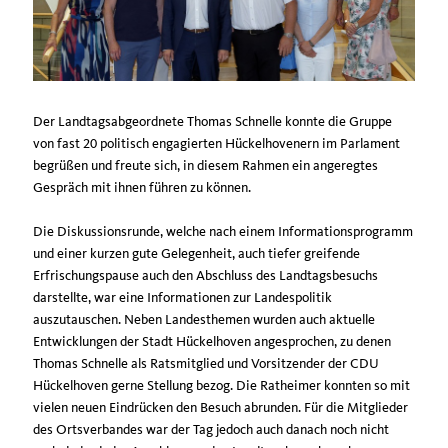
Der Landtagsabgeordnete Thomas Schnelle konnte die Gruppe
von fast 20 politisch engagierten Hückelhovenern im Parlament
begrüßen und freute sich, in diesem Rahmen ein angeregtes
Gespräch mit ihnen führen zu können.
Die Diskussionsrunde, welche nach einem Informationsprogramm
und einer kurzen gute Gelegenheit, auch tiefer greifende
Erfrischungspause auch den Abschluss des Landtagsbesuchs
darstellte, war eine Informationen zur Landespolitik
auszutauschen. Neben Landesthemen wurden auch aktuelle
Entwicklungen der Stadt Hückelhoven angesprochen, zu denen
Thomas Schnelle als Ratsmitglied und Vorsitzender der CDU
Hückelhoven gerne Stellung bezog. Die Ratheimer konnten so mit
vielen neuen Eindrücken den Besuch abrunden. Für die Mitglieder
des Ortsverbandes war der Tag jedoch auch danach noch nicht