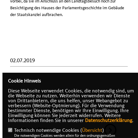
vorbei, da sie im Anschluss an den Landtagsbesuch noch zur
Besichtigung des Hauses der Parlamentsgeschichte im Gebäude
der Staatskanzlei aufbrachen.
02.07.2019
Cookie Hinweis
Diese Webseite verwendet Cookies, die notwendig sind, um
die Webseite zu nutzen. Weiterhin verwenden wir Dienste
von Drittanbietern, die uns helfen, unser Webangebot zu
verbessern (Website-Optmierung). Für die Verwendung
bestimmter Dienste, benötigen wir Ihre Einwilligung. Ihre
Einwilligung können Sie jederzeit widerrufen. Weitere
IMPRESSUM
DATENSCHUTZ
KONTAKT
Informationen finden Sie in unserer
Datenschutzerklärung
.
CDU NRW
Technisch notwendige Cookies (
Übersicht
)
Die notwendigen Cookies werden allein für den ordnungsgemäßen