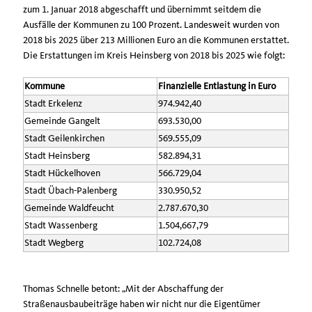
zum 1. Januar 2018 abgeschafft und übernimmt seitdem die
Ausfälle der Kommunen zu 100 Prozent. Landesweit wurden von
2018 bis 2025 über 213 Millionen Euro an die Kommunen erstattet.
Die Erstattungen im Kreis Heinsberg von 2018 bis 2025 wie folgt:
Kommune
Finanzielle Entlastung in Euro
Stadt Erkelenz
974.942,40
Gemeinde Gangelt
693.530,00
Stadt Geilenkirchen
569.555,09
Stadt Heinsberg
582.894,31
Stadt Hückelhoven
566.729,04
Stadt Übach-Palenberg
330.950,52
Gemeinde Waldfeucht
2.787.670,30
Stadt Wassenberg
1.504,667,79
Stadt Wegberg
102.724,08
Thomas Schnelle betont: „Mit der Abschaffung der
Straßenausbaubeiträge haben wir nicht nur die Eigentümer