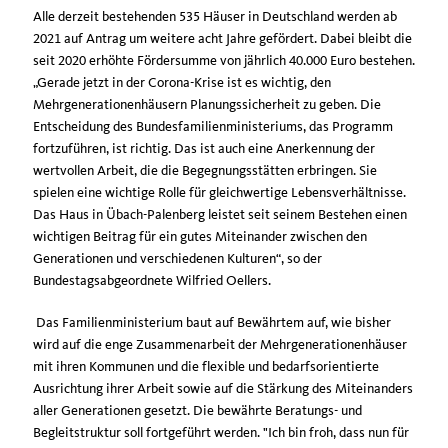
Alle derzeit bestehenden 535 Häuser in Deutschland werden ab
2021 auf Antrag um weitere acht Jahre gefördert. Dabei bleibt die
seit 2020 erhöhte Fördersumme von jährlich 40.000 Euro bestehen.
Gerade jetzt in der Corona-Krise ist es wichtig, den
Mehrgenerationenhäusern Planungssicherheit zu geben. Die
Entscheidung des Bundesfamilienministeriums, das Programm
fortzuführen, ist richtig. Das ist auch eine Anerkennung der
wertvollen Arbeit, die die Begegnungsstätten erbringen. Sie
spielen eine wichtige Rolle für gleichwertige Lebensverhältnisse.
Das Haus in Übach-Palenberg leistet seit seinem Bestehen einen
wichtigen Beitrag für ein gutes Miteinander zwischen den
Generationen und verschiedenen Kulturen“, so der
Bundestagsabgeordnete Wilfried Oellers.
Das Familienministerium baut auf Bewährtem auf, wie bisher
wird auf die enge Zusammenarbeit der Mehrgenerationenhäuser
mit ihren Kommunen und die flexible und bedarfsorientierte
Ausrichtung ihrer Arbeit sowie auf die Stärkung des Miteinanders
aller Generationen gesetzt. Die bewährte Beratungs- und
Begleitstruktur soll fortgeführt werden. "Ich bin froh, dass nun für