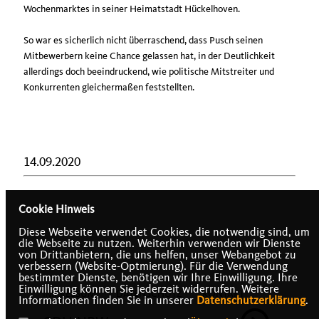
Wochenmarktes in seiner Heimatstadt Hückelhoven.
So war es sicherlich nicht überraschend, dass Pusch seinen
Mitbewerbern keine Chance gelassen hat, in der Deutlichkeit
allerdings doch beeindruckend, wie politische Mitstreiter und
Konkurrenten gleichermaßen feststellten.
14.09.2020
Cookie Hinweis
Diese Webseite verwendet Cookies, die notwendig sind, um
die Webseite zu nutzen. Weiterhin verwenden wir Dienste
von Drittanbietern, die uns helfen, unser Webangebot zu
verbessern (Website-Optmierung). Für die Verwendung
bestimmter Dienste, benötigen wir Ihre Einwilligung. Ihre
Einwilligung können Sie jederzeit widerrufen. Weitere
IMPRESSUM
DATENSCHUTZ
KONTAKT
Informationen finden Sie in unserer
Datenschutzerklärung
.