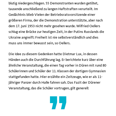
blutig niedergeschlagen. 55 Demonstranten wurden getötet,
tausende anschließend zu langen Haftstraften verurteilt. Im
Gedächtnis blieb Vielen der Betriebsratsvorsitzende einer
größeren Firma, der die Demonstration unterstützte, aber nach
dem 17. Juni 1953 nicht mehr gesehen wurde. Wilfried Oellers
schlug eine Brücke zur heutigen Zeit, in der Putins Russlands die
Ukraine angreift: Freiheit ist nie selbstverständlich und dies
muss uns immer bewusst sein, so Oellers.
Die Idee zu diesem Gedenken hatte Dietmar Lux, in dessen
Händen auch die Durchführung lag. Er berichtete kurz über eine
ähnliche Veranstaltung, die einen Tag vorher in Düren mit rund 80
Schülerinnen und Schüler der 11. Klassen der dortigen Gymnasien
stattgefunden hatte. Hier erzählte ein Zeitzeuge, wie er als 11-
Jähriger Panzer durch Halle fahren sah. Das Fazit der Dürener
Veranstaltung, das die Schüler vortrugen, gilt generell: