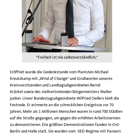
"Freiheit ist nie selbstverständlich."
Eröffnet wurde die Gedenkstunde vom Pianisten Michael
Kreutzkamp mit „Wind of Change“ und Grußworten unseres
Kreisvorsitzenden und Landtagsabgeordneten Bernd
Krückel sowie des stellvertretenden Bürgermeisters Walter
Junker. Unser Bundestagsabgeordnete Wilfried Oellers hielt die
Festrede. Er erinnerte an die schrecklichen Ereignisse vor 70
Jahren. Mehr als 1 Millionen Menschen waren in rund 700 Städten
auf die Straße gegangen, um gegen die erhöhten Arbeitsnormen
zu demonstrieren. Die größten Demonstrationen fanden in Ost-
Berlin und Halle statt. Sie wurden vom SED-Regime mit Panzern