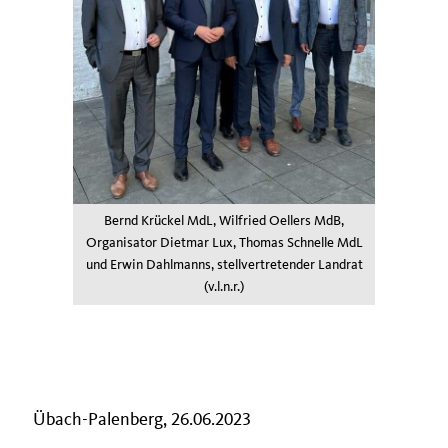
Bernd Krückel MdL, Wilfried Oellers MdB,
Organisator Dietmar Lux, Thomas Schnelle MdL
und Erwin Dahlmanns, stellvertretender Landrat
(v.l.n.r.)
Übach-Palenberg, 26.06.2023