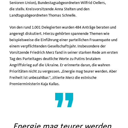
Senioren Union), Bundestagsabgeordneten Wilfrid Oellers,
die stellv. Kreisvorsitzende Anna Stelten und den
Landtagsabgeordneten Thomas Schnelle.
Von den rund 1.001 Delegierten wurden 484 Anträge beraten und
angeregt diskutiert. Hierzu gehörten spannende Themen wie
beispielsweise die Einführung einer parteilichen Frauenquote und
einem verpflichtenden Gesellschaftsjahr. Insbesondere der
Vorsitzende Friedrich Merz fand in seiner starken Rede am ersten
Tag des Parteitages deutliche Worte zu Putins brutalem
Angriffskrieg auf die Ukraine. Er erinnerte daran, die wahren
Prioritäten nicht zu vergessen. „Energie mag teurer werden. Aber
Freiheit ist unbezahlbar.“, zitierte Merz die estnische
Premierministerin Kaja Kallas.
Energie mag teurer werden.