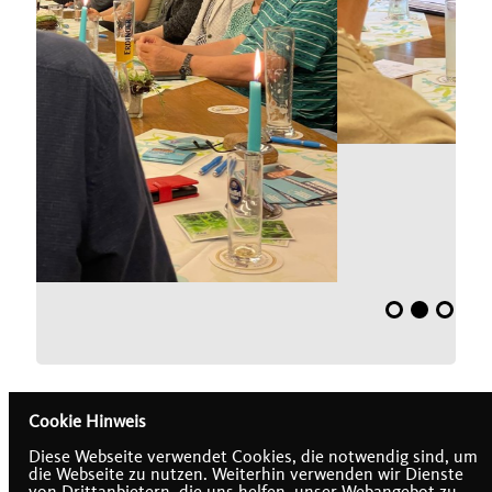
Cookie Hinweis
Diese Webseite verwendet Cookies, die notwendig sind, um
die Webseite zu nutzen. Weiterhin verwenden wir Dienste