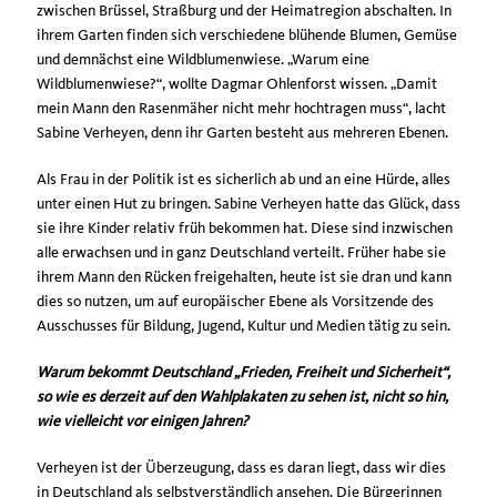
zwischen Brüssel, Straßburg und der Heimatregion abschalten. In
ihrem Garten finden sich verschiedene blühende Blumen, Gemüse
und demnächst eine Wildblumenwiese. „Warum eine
Wildblumenwiese?“, wollte Dagmar Ohlenforst wissen. „Damit
mein Mann den Rasenmäher nicht mehr hochtragen muss“, lacht
Sabine Verheyen, denn ihr Garten besteht aus mehreren Ebenen.
Als Frau in der Politik ist es sicherlich ab und an eine Hürde, alles
unter einen Hut zu bringen. Sabine Verheyen hatte das Glück, dass
sie ihre Kinder relativ früh bekommen hat. Diese sind inzwischen
alle erwachsen und in ganz Deutschland verteilt. Früher habe sie
ihrem Mann den Rücken freigehalten, heute ist sie dran und kann
dies so nutzen, um auf europäischer Ebene als Vorsitzende des
Ausschusses für Bildung, Jugend, Kultur und Medien tätig zu sein.
Warum bekommt Deutschland „Frieden, Freiheit und Sicherheit“,
so wie es derzeit auf den Wahlplakaten zu sehen ist, nicht so hin,
wie vielleicht vor einigen Jahren?
Verheyen ist der Überzeugung, dass es daran liegt, dass wir dies
in Deutschland als selbstverständlich ansehen. Die Bürgerinnen