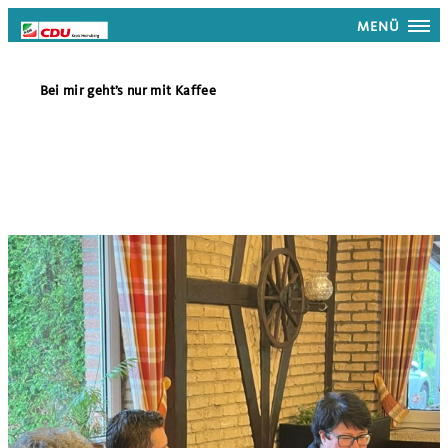
MENÜ
Bei mir geht’s nur mit Kaffee