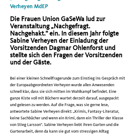
Verheyen MdEP
Die Frauen Union GaSeWa lud zur
Veranstaltung „Nachgefragt.
Nachgehakt.“ ein. In diesem Jahr folgte
Sabine Verheyen der Einladung der
Vorsitzenden Dagmar Ohlenforst und
stellte sich den Fragen der Vorsitzenden
und der Gäste.
Bei einer kleinen Schnellfragerunde zum Einstieg ins Gespräch mit
der Europaabgeordneten Verheyen wurde allen Anwesenden
schnell klar, dass sie sich mitten im Wahlkampf befindet. Eine
ganze Kiste voll mit Büchern wartet derzeit darauf, ausgepackt
und gelesen zu werden. Auf die Frage, was sie gerne lese,
antwortete Sabine Verheyen direkt: „Krimis, Fantasy-Literatur,
keine Sachbücher und wenn ein Krimi, dann ein Thriller der Klasse
von Stieg Larsson“. Sabine Verheyen liebt ihren Garten und die
Gartenarbeit, denn da kann sie gut vom stressigen Alltag