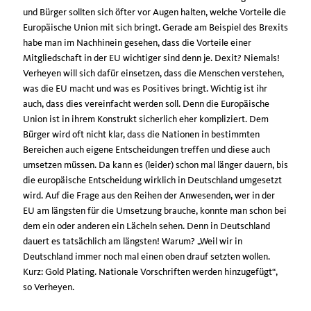
und Bürger sollten sich öfter vor Augen halten, welche Vorteile die
Europäische Union mit sich bringt. Gerade am Beispiel des Brexits
habe man im Nachhinein gesehen, dass die Vorteile einer
Mitgliedschaft in der EU wichtiger sind denn je. Dexit? Niemals!
Verheyen will sich dafür einsetzen, dass die Menschen verstehen,
was die EU macht und was es Positives bringt. Wichtig ist ihr
auch, dass dies vereinfacht werden soll. Denn die Europäische
Union ist in ihrem Konstrukt sicherlich eher kompliziert. Dem
Bürger wird oft nicht klar, dass die Nationen in bestimmten
Bereichen auch eigene Entscheidungen treffen und diese auch
umsetzen müssen. Da kann es (leider) schon mal länger dauern, bis
die europäische Entscheidung wirklich in Deutschland umgesetzt
wird. Auf die Frage aus den Reihen der Anwesenden, wer in der
EU am längsten für die Umsetzung brauche, konnte man schon bei
dem ein oder anderen ein Lächeln sehen. Denn in Deutschland
dauert es tatsächlich am längsten! Warum? „Weil wir in
Deutschland immer noch mal einen oben drauf setzten wollen.
Kurz: Gold Plating. Nationale Vorschriften werden hinzugefügt“,
so Verheyen.