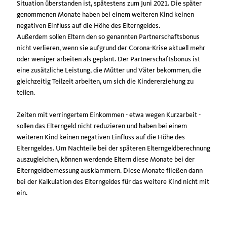
Situation überstanden ist, spätestens zum Juni 2021. Die später
genommenen Monate haben bei einem weiteren Kind keinen
negativen Einfluss auf die Höhe des Elterngeldes.
Außerdem sollen Eltern den so genannten Partnerschaftsbonus
nicht verlieren, wenn sie aufgrund der Corona-Krise aktuell mehr
oder weniger arbeiten als geplant. Der Partnerschaftsbonus ist
eine zusätzliche Leistung, die Mütter und Väter bekommen, die
gleichzeitig Teilzeit arbeiten, um sich die Kindererziehung zu
teilen.
Zeiten mit verringertem Einkommen - etwa wegen Kurzarbeit -
sollen das Elterngeld nicht reduzieren und haben bei einem
weiteren Kind keinen negativen Einfluss auf die Höhe des
Elterngeldes. Um Nachteile bei der späteren Elterngeldberechnung
auszugleichen, können werdende Eltern diese Monate bei der
Elterngeldbemessung ausklammern. Diese Monate fließen dann
bei der Kalkulation des Elterngeldes für das weitere Kind nicht mit
ein.