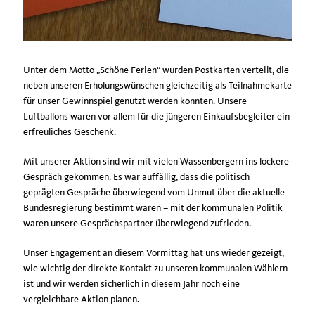
Unter dem Motto „Schöne Ferien“ wurden Postkarten verteilt, die
neben unseren Erholungswünschen gleichzeitig als Teilnahmekarte
für unser Gewinnspiel genutzt werden konnten. Unsere
Luftballons waren vor allem für die jüngeren Einkaufsbegleiter ein
erfreuliches Geschenk.
Mit unserer Aktion sind wir mit vielen Wassenbergern ins lockere
Gespräch gekommen. Es war auffällig, dass die politisch
geprägten Gespräche überwiegend vom Unmut über die aktuelle
Bundesregierung bestimmt waren – mit der kommunalen Politik
waren unsere Gesprächspartner überwiegend zufrieden.
Unser Engagement an diesem Vormittag hat uns wieder gezeigt,
wie wichtig der direkte Kontakt zu unseren kommunalen Wählern
ist und wir werden sicherlich in diesem Jahr noch eine
vergleichbare Aktion planen.