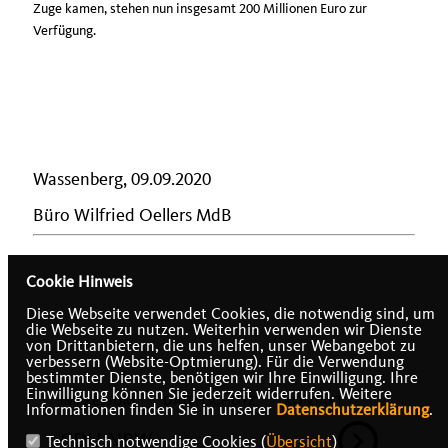
Zuge kamen, stehen nun insgesamt 200 Millionen Euro zur
Verfügung.
Wassenberg, 09.09.2020
Büro Wilfried Oellers MdB
Cookie Hinweis
Diese Webseite verwendet Cookies, die notwendig sind, um
die Webseite zu nutzen. Weiterhin verwenden wir Dienste
von Drittanbietern, die uns helfen, unser Webangebot zu
verbessern (Website-Optmierung). Für die Verwendung
bestimmter Dienste, benötigen wir Ihre Einwilligung. Ihre
Einwilligung können Sie jederzeit widerrufen. Weitere
IMPRESSUM
DATENSCHUTZ
KONTAKT
Informationen finden Sie in unserer
Datenschutzerklärung
.
CDU NRW
Technisch notwendige Cookies (
Übersicht
)