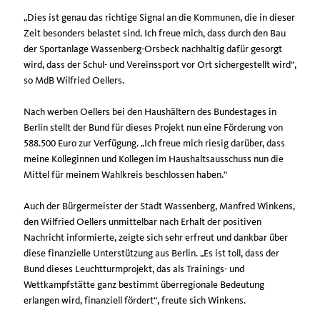
Dies ist genau das richtige Signal an die Kommunen, die in dieser
Zeit besonders belastet sind. Ich freue mich, dass durch den Bau
der Sportanlage Wassenberg-Orsbeck nachhaltig dafür gesorgt
wird, dass der Schul- und Vereinssport vor Ort sichergestellt wird“,
so MdB Wilfried Oellers.
Nach werben Oellers bei den Haushältern des Bundestages in
Berlin stellt der Bund für dieses Projekt nun eine Förderung von
588.500 Euro zur Verfügung. „Ich freue mich riesig darüber, dass
meine Kolleginnen und Kollegen im Haushaltsausschuss nun die
Mittel für meinem Wahlkreis beschlossen haben.“
Auch der Bürgermeister der Stadt Wassenberg, Manfred Winkens,
den Wilfried Oellers unmittelbar nach Erhalt der positiven
Nachricht informierte, zeigte sich sehr erfreut und dankbar über
diese finanzielle Unterstützung aus Berlin. „Es ist toll, dass der
Bund dieses Leuchtturmprojekt, das als Trainings- und
Wettkampfstätte ganz bestimmt überregionale Bedeutung
erlangen wird, finanziell fördert“, freute sich Winkens.