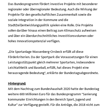
Das Bundesprogramm fördert investive Projekte mit besonderer
regionaler oder überregionaler Bedeutung. Auch die Wirkung der
Projekte für den gesellschaftlichen Zusammenhalt sowie die
soziale Integration in der Kommune und die
Stadt(teil)entwicklungspolitik spielen eine Rolle. Die Projekte
sollen darüber hinaus einen Beitrag zum Klimaschutz aufweisen
und über ein überdurchschnittliches Investitionsvolumen oder
hohes Innovationspotenzial verfügen.
Die Sportanlage Wassenberg-Orsbeck erfüllt all diese
Förderkriterien. Da der Sportpark die Voraussetzungen für einen
Leistungsstützpunkt gleich mehrerer Sportarten, insbesondere
Leichtathletik und Baseball, erfüllt, hat dieses Projekt eine
herausragende Bedeutung“, erklärte der Bundestagsabgeordnete.
Hintergrund:
Mit dem Nachtrag zum Bundeshaushalt 2020 hatte der Bundestag
weitere 600 Millionen Euro für das Bundesprogramm "Sanierung
kommunaler Einrichtungen in den Bereich Sport, Jugend und
Kultur" zur Verfügung gestellt. Für die Anträge, die 2018 nicht zum