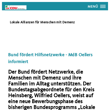
MENÜ
Lokale Allianzen für Menschen mit Demenz
Bund fördert Hilfsnetzwerke - MdB Oellers
informiert
Der Bund fördert Netzwerke, die
Menschen mit Demenz und ihre
Familien im Alltag unterstützen. Der
Bundestagsabgeordnete für den Kreis
Heinsberg, Wilfried Oellers, weist auf
eine neue Bewerbungsphase des
bisherigen Bundesprogramms „Lokale