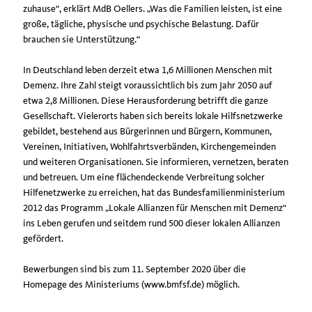
zuhause“, erklärt MdB Oellers. „Was die Familien leisten, ist eine
große, tägliche, physische und psychische Belastung. Dafür
brauchen sie Unterstützung.“
In Deutschland leben derzeit etwa 1,6 Millionen Menschen mit
Demenz. Ihre Zahl steigt voraussichtlich bis zum Jahr 2050 auf
etwa 2,8 Millionen. Diese Herausforderung betrifft die ganze
Gesellschaft. Vielerorts haben sich bereits lokale Hilfsnetzwerke
gebildet, bestehend aus Bürgerinnen und Bürgern, Kommunen,
Vereinen, Initiativen, Wohlfahrtsverbänden, Kirchengemeinden
und weiteren Organisationen. Sie informieren, vernetzen, beraten
und betreuen. Um eine flächendeckende Verbreitung solcher
Hilfenetzwerke zu erreichen, hat das Bundesfamilienministerium
2012 das Programm „Lokale Allianzen für Menschen mit Demenz“
ins Leben gerufen und seitdem rund 500 dieser lokalen Allianzen
gefördert.
Bewerbungen sind bis zum 11. September 2020 über die
Homepage des Ministeriums (www.bmfsf.de) möglich.