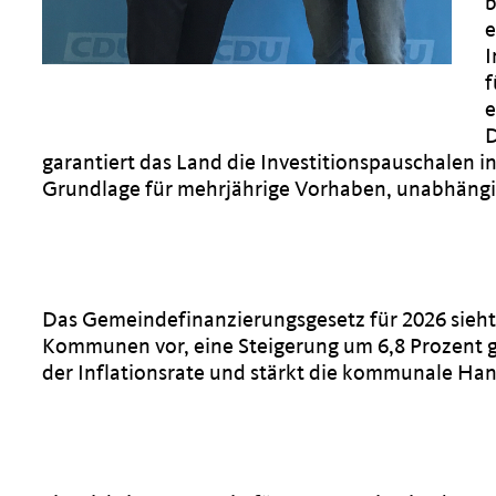
b
e
I
f
e
D
garantiert das Land die Investitionspauschalen i
Grundlage für mehrjährige Vorhaben, unabhängig
Das Gemeindefinanzierungsgesetz für 2026 sieht 
Kommunen vor, eine Steigerung um 6,8 Prozent g
der Inflationsrate und stärkt die kommunale Han