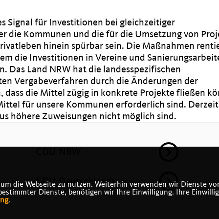
 Signal für Investitionen bei gleichzeitiger
 über die Kommunen und die für die Umsetzung von Pro
Privatleben hinein spürbar sein. Die Maßnahmen renti
allem die Investitionen in Vereine und Sanierungsarbei
en. Das Land NRW hat die landesspezifischen
hten Vergabeverfahren durch die Änderungen der
dass die Mittel zügig in konkrete Projekte fließen k
ittel für unsere Kommunen erforderlich sind. Derzeit 
aus höhere Zuweisungen nicht möglich sind.
CDU NRW
CDU Deutschlands
 um die Webseite zu nutzen. Weiterhin verwenden wir Dienste von
timmter Dienste, benötigen wir Ihre Einwilligung. Ihre Einwilli
ung
.