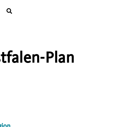
tfalen-Plan
gion