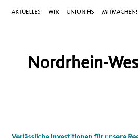
AKTUELLES
WIR
UNION HS
MITMACHEN!
Nordrhein-Wes
Verlässliche Investitionen für unsere Re