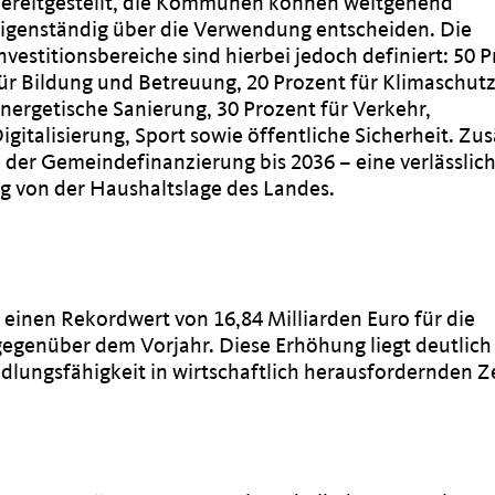
ereitgestellt, die Kommunen können weitgehend
igenständig über die Verwendung entscheiden. Die
nvestitionsbereiche sind hierbei jedoch definiert: 50 
ür Bildung und Betreuung, 20 Prozent für Klimaschut
nergetische Sanierung, 30 Prozent für Verkehr,
igitalisierung, Sport sowie öffentliche Sicherheit. Zus
n der Gemeindefinanzierung bis 2036 – eine verlässlic
 von der Haushaltslage des Landes.
einen Rekordwert von 16,84 Milliarden Euro für die
egenüber dem Vorjahr. Diese Erhöhung liegt deutlich
dlungsfähigkeit in wirtschaftlich herausfordernden Z