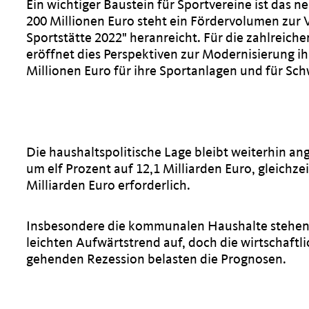
Ein wichtiger Baustein für Sportvereine ist das
200 Millionen Euro steht ein Fördervolumen zu
Sportstätte 2022" heranreicht. Für die zahlreic
eröffnet dies Perspektiven zur Modernisierung 
Millionen Euro für ihre Sportanlagen und für Sc
Die haushaltspolitische Lage bleibt weiterhin a
um elf Prozent auf 12,1 Milliarden Euro, gleic
Milliarden Euro erforderlich.
Insbesondere die kommunalen Haushalte stehen 
leichten Aufwärtstrend auf, doch die wirtschaftli
gehenden Rezession belasten die Prognosen.