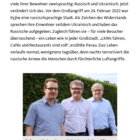
viele ihrer Bewohner zweisprachig: Russisch und Ukrainisch. Jetzt
verändert sich das. Vor dem Großangriff am 24. Februar 2022 war
Kyjiw eine russischsprachige Stadt. Als Zeichen des Widerstands
sprechen ihre Einwohner seitdem Ukrainisch und haben das
Russische aufgegeben. Zugleich führen sie – für viele Besucher
überraschend – ein Leben wie in jeder Großstadt. „LKWs fahren,
Cafés und Restaurants sind voll“, erzählte Perau. Das Leben
verlaufe normal, wenigstens tagsüber, denn nachts terrorisiert die
russische Armee die Menschen durch fürchterliche Luftangriffe.