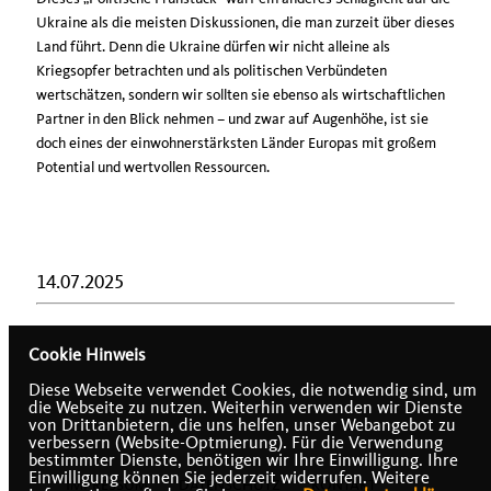
Ukraine als die meisten Diskussionen, die man zurzeit über dieses
Land führt. Denn die Ukraine dürfen wir nicht alleine als
Kriegsopfer betrachten und als politischen Verbündeten
wertschätzen, sondern wir sollten sie ebenso als wirtschaftlichen
Partner in den Blick nehmen – und zwar auf Augenhöhe, ist sie
doch eines der einwohnerstärksten Länder Europas mit großem
Potential und wertvollen Ressourcen.
14.07.2025
Cookie Hinweis
Diese Webseite verwendet Cookies, die notwendig sind, um
die Webseite zu nutzen. Weiterhin verwenden wir Dienste
von Drittanbietern, die uns helfen, unser Webangebot zu
verbessern (Website-Optmierung). Für die Verwendung
bestimmter Dienste, benötigen wir Ihre Einwilligung. Ihre
Einwilligung können Sie jederzeit widerrufen. Weitere
IMPRESSUM
DATENSCHUTZ
KONTAKT